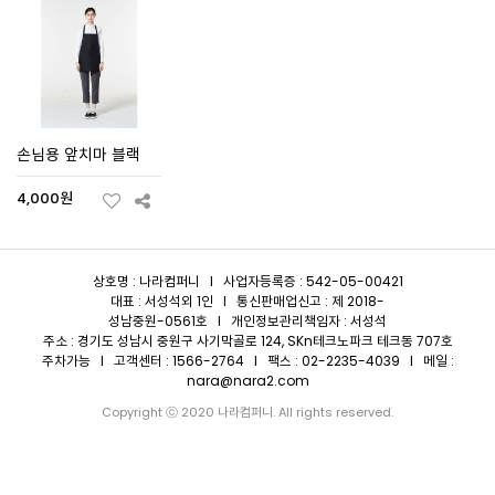
손님용 앞치마 블랙
4,000원
상호명 : 나라컴퍼니 I 사업자등록증 : 542-05-00421
대표 : 서성석외 1인 I 통신판매업신고 : 제 2018-
성남중원-0561호 I 개인정보관리책임자 : 서성석
주소 : 경기도 성남시 중원구 사기막골로 124, SKn테크노파크 테크동 707호
주차가능 I 고객센터 : 1566-2764 I 팩스 : 02-2235-4039 I 메일 :
nara@nara2.com
Copyright ⓒ 2020 나라컴퍼니. All rights reserved.