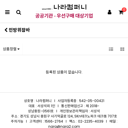
0
민방위잠바
상품정렬
등록된 상품이 없습니다.
상호명 : 나라컴퍼니 I 사업자등록증 : 542-05-00421
대표 : 서성석외 1인 I 통신판매업신고 : 제 2018-
성남중원-0561호 I 개인정보관리책임자 : 서성석
주소 : 경기도 성남시 중원구 사기막골로 124, SKn테크노파크 테크동 707호
주차가능 I 고객센터 : 1566-2764 I 팩스 : 02-2235-4039 I 메일 :
nara@nara2.com