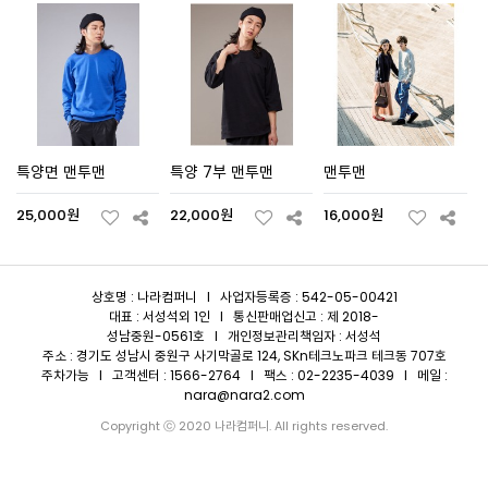
특양면 맨투맨
특양 7부 맨투맨
맨투맨
25,000원
22,000원
16,000원
상호명 : 나라컴퍼니 I 사업자등록증 : 542-05-00421
대표 : 서성석외 1인 I 통신판매업신고 : 제 2018-
성남중원-0561호 I 개인정보관리책임자 : 서성석
주소 : 경기도 성남시 중원구 사기막골로 124, SKn테크노파크 테크동 707호
주차가능 I 고객센터 : 1566-2764 I 팩스 : 02-2235-4039 I 메일 :
nara@nara2.com
Copyright ⓒ 2020 나라컴퍼니. All rights reserved.