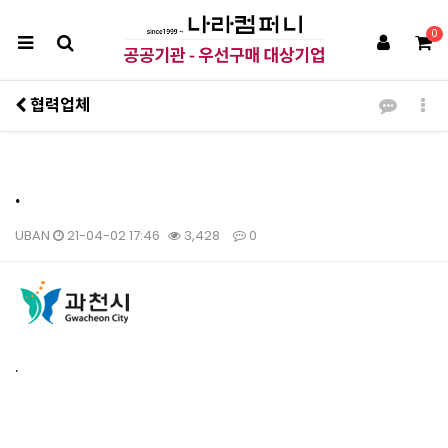
0
협력업체
.
UBAN
21-04-02 17:46
3,428
0
본문
.