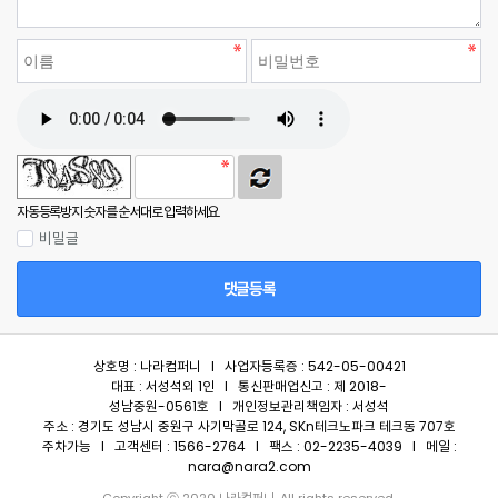
자동등록방지 숫자를 순서대로 입력하세요.
비밀글
댓글등록
상호명 : 나라컴퍼니 I 사업자등록증 : 542-05-00421
대표 : 서성석외 1인 I 통신판매업신고 : 제 2018-
성남중원-0561호 I 개인정보관리책임자 : 서성석
주소 : 경기도 성남시 중원구 사기막골로 124, SKn테크노파크 테크동 707호
주차가능 I 고객센터 : 1566-2764 I 팩스 : 02-2235-4039 I 메일 :
nara@nara2.com