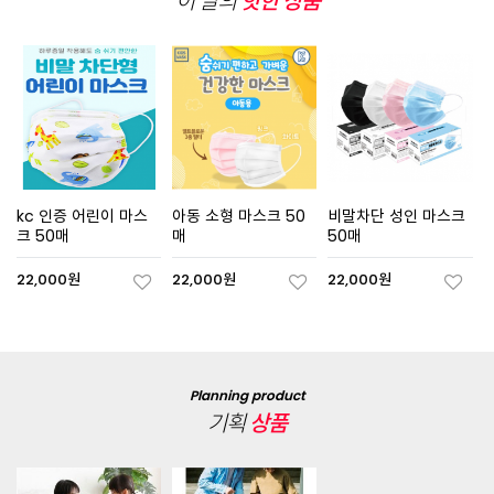
이 달의
핫한 상품
kc 인증 어린이 마스
아동 소형 마스크 50
비말차단 성인 마스크
크 50매
매
50매
22,000원
22,000원
22,000원
Planning product
기획
상품