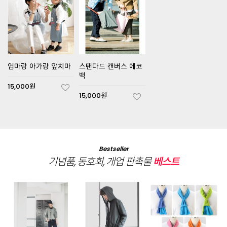
엄마랑 아가랑 앞치마
스탠다드 캔버스 에코
백
15,000원
15,000원
Bestseller
기념품, 동호회, 개업 판촉물
베스트