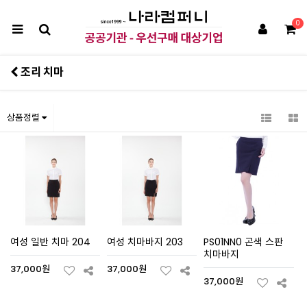
0
조리 치마
상품정렬
여성 일반 치마 204
여성 치마바지 203
PS01NN0 곤색 스판
치마바지
37,000원
37,000원
37,000원