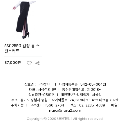
SS02BB0 검정 롱 스
판스커트
37,000원
상호명 : 나라컴퍼니 I 사업자등록증 : 542-05-00421
대표 : 서성석외 1인 I 통신판매업신고 : 제 2018-
성남중원-0561호 I 개인정보관리책임자 : 서성석
주소 : 경기도 성남시 중원구 사기막골로 124, SKn테크노파크 테크동 707호
주차가능 I 고객센터 : 1566-2764 I 팩스 : 02-2235-4039 I 메일 :
nara@nara2.com
Copyright ⓒ 2020 나라컴퍼니. All rights reserved.